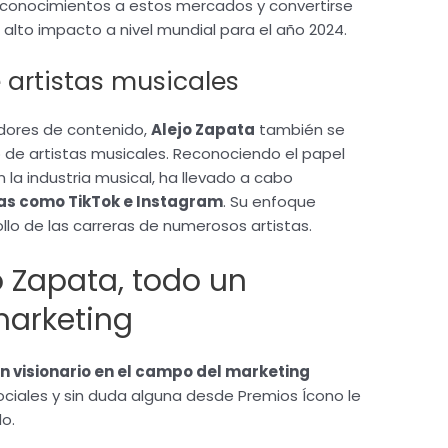
 y conocimientos a estos mercados y convertirse
alto impacto a nivel mundial para el año 2024.
 artistas musicales
dores de contenido,
Alejo Zapata
también se
de artistas musicales. Reconociendo el papel
 la industria musical, ha llevado a cabo
as como TikTok e Instagram
. Su enfoque
llo de las carreras de numerosos artistas.
o Zapata, todo un
marketing
n visionario en el campo del marketing
ciales y sin duda alguna desde Premios Ícono le
do.