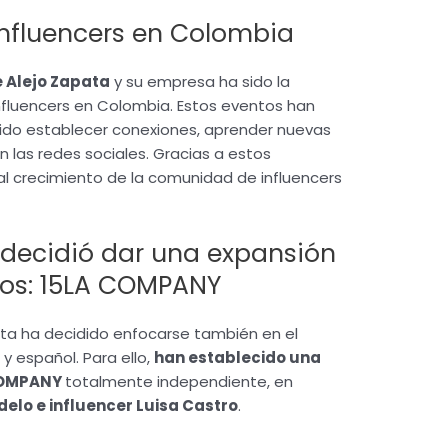
nfluencers en Colombia
e Alejo Zapata
y su empresa ha sido la
luencers en Colombia. Estos eventos han
ido establecer conexiones, aprender nuevas
n las redes sociales. Gracias a estos
l crecimiento de la comunidad de influencers
 decidió dar una expansión
os: 15LA COMPANY
ata ha decidido enfocarse también en el
 español. Para ello,
han establecido una
COMPANY
totalmente independiente, en
elo e influencer Luisa Castro
.