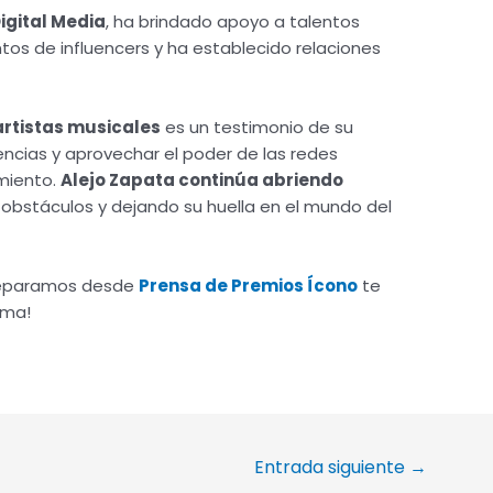
gital Media
, ha brindado apoyo a talentos
 de influencers y ha establecido relaciones
artistas musicales
es un testimonio de su
encias y aprovechar el poder de las redes
imiento.
Alejo Zapata continúa abriendo
 obstáculos y dejando su huella en el mundo del
preparamos desde
Prensa de Premios Ícono
te
ima!
Entrada siguiente
→