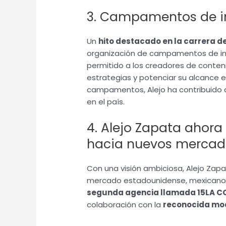
3. Campamentos de i
Un
hito destacado en la carrera d
organización de campamentos de inf
permitido a los creadores de conten
estrategias y potenciar su alcance e
campamentos, Alejo ha contribuido a
en el país.
4. Alejo Zapata ahora
hacia nuevos mercad
Con una visión ambiciosa, Alejo Zap
mercado estadounidense, mexicano y
segunda agencia llamada 15LA 
colaboración con la
reconocida mod