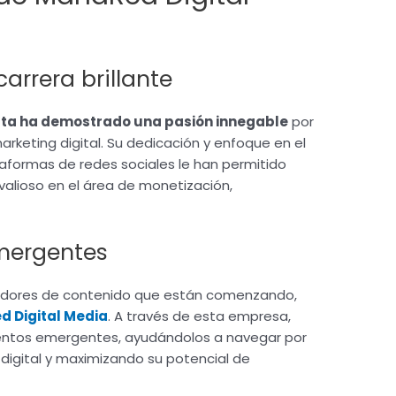
carrera brillante
ata ha demostrado una pasión innegable
por
arketing digital. Su dedicación y enfoque en el
taformas de redes sociales le han permitido
valioso en el área de monetización,
emergentes
eadores de contenido que están comenzando,
 Digital Media
. A través de esta empresa,
entos emergentes, ayudándolos a navegar por
digital y maximizando su potencial de