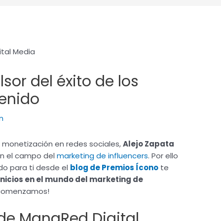
sor del éxito de los
enido
n
la monetización en redes sociales,
Alejo Zapata
n el campo del
marketing de influencers
. Por ello
do para ti desde el
blog de Premios Ícono
te
inicios en el mundo del marketing de
, ¡comenzamos!
 de ManaRed Digital