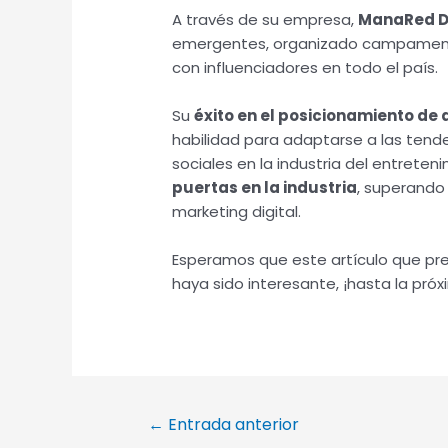
A través de su empresa,
ManaRed Di
emergentes, organizado campamentos
con influenciadores en todo el país.
Su
éxito en el posicionamiento de 
habilidad para adaptarse a las tend
sociales en la industria del entreten
puertas en la industria
, superando
marketing digital.
Esperamos que este artículo que 
haya sido interesante, ¡hasta la próx
←
Entrada anterior