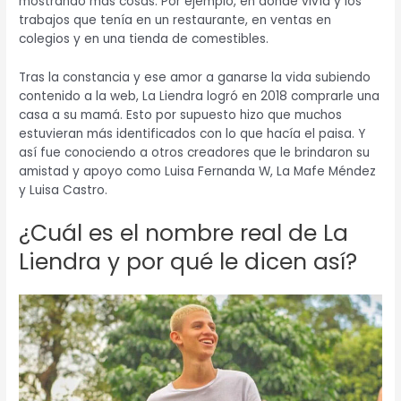
mostrando más cosas. Por ejemplo, en donde vivía y los
trabajos que tenía en un restaurante, en ventas en
colegios y en una tienda de comestibles.
Tras la constancia y ese amor a ganarse la vida subiendo
contenido a la web, La Liendra logró en 2018 comprarle una
casa a su mamá. Esto por supuesto hizo que muchos
estuvieran más identificados con lo que hacía el paisa. Y
así fue conociendo a otros creadores que le brindaron su
amistad y apoyo como Luisa Fernanda W, La Mafe Méndez
y Luisa Castro.
¿Cuál es el nombre real de La
Liendra y por qué le dicen así?