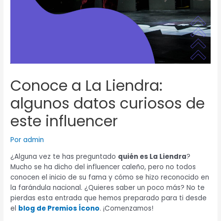
Conoce a La Liendra:
algunos datos curiosos de
este influencer
Por
admin
¿Alguna vez te has preguntado
quién es La Liendra
?
Mucho se ha dicho del influencer caleño, pero no todos
conocen el inicio de su fama y cómo se hizo reconocido en
la farándula nacional. ¿Quieres saber un poco más? No te
pierdas esta entrada que hemos preparado para ti desde
el
blog de Premios Ícono
. ¡Comenzamos!