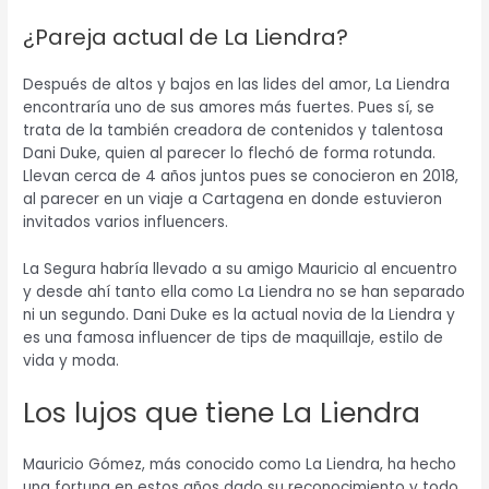
¿Pareja actual de La Liendra?
Después de altos y bajos en las lides del amor, La Liendra
encontraría uno de sus amores más fuertes. Pues sí, se
trata de la también creadora de contenidos y talentosa
Dani Duke, quien al parecer lo flechó de forma rotunda.
Llevan cerca de 4 años juntos pues se conocieron en 2018,
al parecer en un viaje a Cartagena en donde estuvieron
invitados varios influencers.
La Segura habría llevado a su amigo Mauricio al encuentro
y desde ahí tanto ella como La Liendra no se han separado
ni un segundo. Dani Duke es la actual novia de la Liendra y
es una famosa influencer de tips de maquillaje, estilo de
vida y moda.
Los lujos que tiene La Liendra
Mauricio Gómez, más conocido como La Liendra, ha hecho
una fortuna en estos años dado su reconocimiento y todo