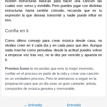
existen estructuras básicas para hacer una canción las 
cuales son: verso y estribillo. Pero puedes jugar con distintas 
estructuras hasta sentirte cómodo, recuerda que es tu 
expresión la que deseas transmitir y nadie puede influir en 
eso.
Confía en ti
Como último consejo para crear música desde casa, no 
olvides creer en ti cada día y en cada paso que des. Aunque 
nada marche como pensabas desde la actitud puedes volver 
a empezar vez tras vez, no te des por vencido y apuesta en 
ti.
Premios Ícono
 te recuerdas que eres tu mejor inversión, 
confiar en el proceso es parte de la vida y crear una canción 
es un verdadero proceso. Pero te animamos a seguir en la 
preparación para que un día seas un gran cantante, artista, 
compositor de música genuina y memorable. 
←
Entrada
Entrada