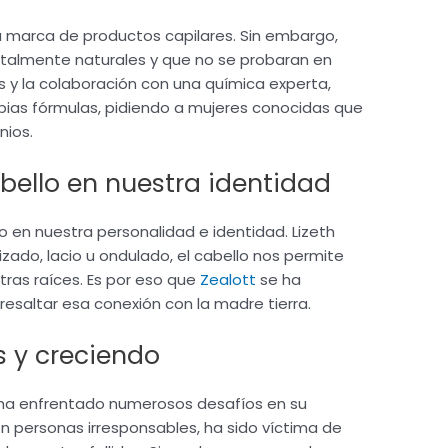
ia marca de productos capilares. Sin embargo,
otalmente naturales y que no se probaran en
s y la colaboración con una química experta,
opias fórmulas, pidiendo a mujeres conocidas que
nios.
bello en nuestra identidad
vo en nuestra personalidad e identidad. Lizeth
izado, lacio u ondulado, el cabello nos permite
ras raíces. Es por eso que
Zealott
se ha
esaltar esa conexión con la madre tierra.
 y creciendo
ha enfrentado numerosos desafíos en su
n personas irresponsables, ha sido víctima de