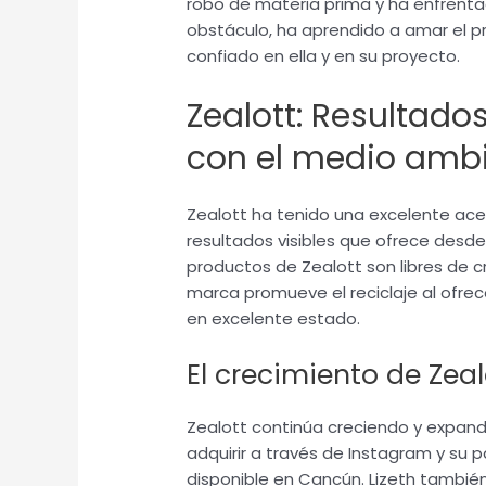
robo de materia prima y ha enfrenta
obstáculo, ha aprendido a amar el 
confiado en ella y en su proyecto.
Zealott: Resultado
con el medio amb
Zealott ha tenido una excelente acep
resultados visibles que ofrece desde
productos de Zealott son libres de c
marca promueve el reciclaje al ofrec
en excelente estado.
El crecimiento de Zea
Zealott continúa creciendo y expan
adquirir a través de Instagram y su
disponible en Cancún. Lizeth tambié