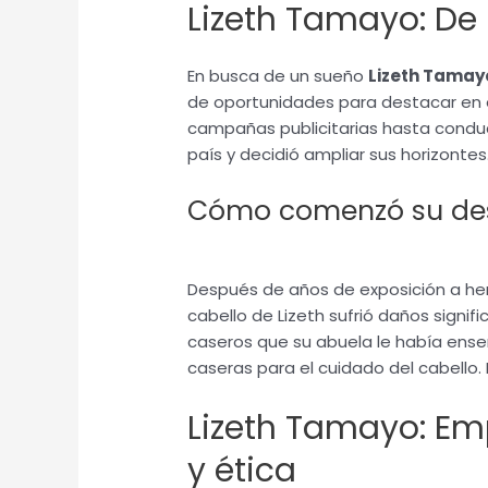
Lizeth Tamayo: De 
En busca de un sueño
Lizeth Tamay
de oportunidades para destacar en 
campañas publicitarias hasta conduc
país y decidió ampliar sus horizontes
Cómo comenzó su des
Después de años de exposición a her
cabello de Lizeth sufrió daños signi
caseros que su abuela le había ense
caseras para el cuidado del cabello. 
Lizeth Tamayo: E
y ética