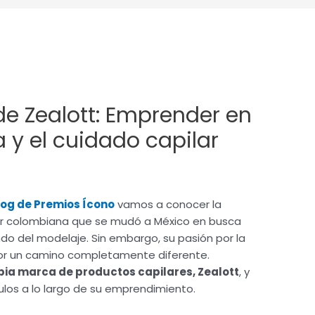
 de Zealott: Emprender en
a y el cuidado capilar
log de Premios Ícono
vamos a conocer la
er colombiana que se mudó a México en busca
o del modelaje. Sin embargo, su pasión por la
ó por un camino completamente diferente.
pia marca de productos capilares, Zealott
, y
los a lo largo de su emprendimiento.