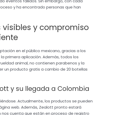
do eventos fallidos. Sin embargo, con cada
proceso y ha encontrado personas que han
s visibles y compromiso
iente
tación en el público mexicano, gracias a los
 la primera aplicación. Además, todos los
rueldad animal, no contienen parabenos y la
er un producto gratis a cambio de 20 botellas
lott y su llegada a Colombia
diéndose. Actualmente, los productos se pueden
 página web. Además, Zealott pronto estará
n nos cuenta que están en proceso de registro