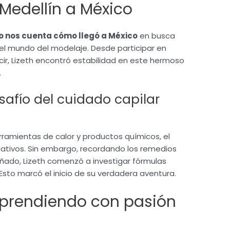
Medellín a México
o nos cuenta cómo llegó a México
en busca
el mundo del modelaje. Desde participar en
ir, Lizeth encontró estabilidad en este hermoso
.
afío del cuidado capilar
ramientas de calor y productos químicos, el
ficativos. Sin embargo, recordando los remedios
ñado, Lizeth comenzó a investigar fórmulas
Esto marcó el inicio de su verdadera aventura.
mprendiendo con pasión