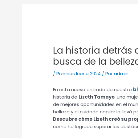
La historia detrás
busca de la bellez
/
Premios Icono 2024
/ Por
admin
En esta nueva entrada de nuestro
b
historia de
Lizeth Tamayo
, una muj
de mejores oportunidades en el mund
belleza y el cuidado capilar la llev
Descubre cómo Lizeth creó su pro
cómo ha logrado superar los obstácu