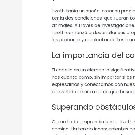
Lizeth tenía un sueño, crear su prop
tenía dos condiciones: que fueran t
animales. A través de investigacione
Lizeth comenzó a desarrollar sus pr
las probaran y recolectando testimo
La importancia del ca
El cabello es un elemento significati
nos cuenta cómo, sin importar si es r
expresarnos y conectarnos con nuest
convertido en una marca que busca r
Superando obstáculos
Como todo emprendimiento, Lizeth 
camino. Ha tenido inconvenientes co