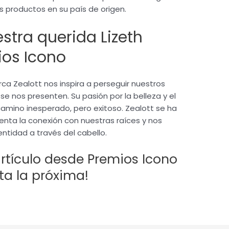
us productos en su país de origen.
stra querida Lizeth
os Icono
rca Zealott nos inspira a perseguir nuestros
se nos presenten. Su pasión por la belleza y el
 camino inesperado, pero exitoso. Zealott se ha
nta la conexión con nuestras raíces y nos
entidad a través del cabello.
rtículo desde Premios Icono
ta la próxima!