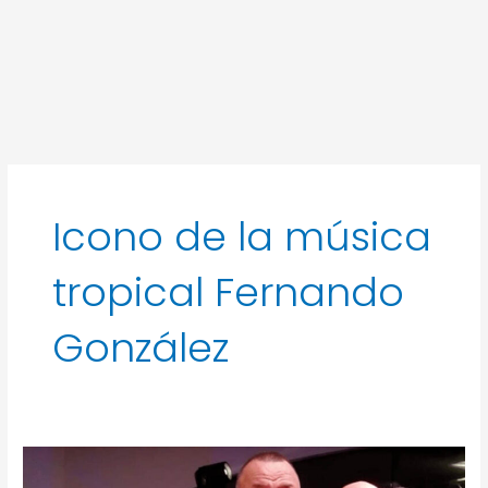
Icono de la música
tropical Fernando
González
Ovación
para