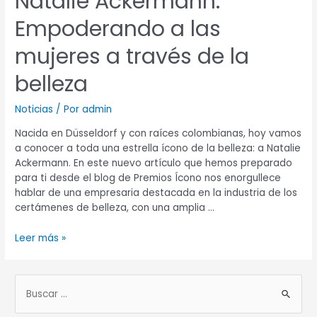
Natalie Ackermann:
Empoderando a las
mujeres a través de la
belleza
Noticias
/ Por
admin
Nacida en Düsseldorf y con raíces colombianas, hoy vamos
a conocer a toda una estrella ícono de la belleza: a Natalie
Ackermann. En este nuevo artículo que hemos preparado
para ti desde el blog de Premios Ícono nos enorgullece
hablar de una empresaria destacada en la industria de los
certámenes de belleza, con una amplia …
Leer más »
B
u