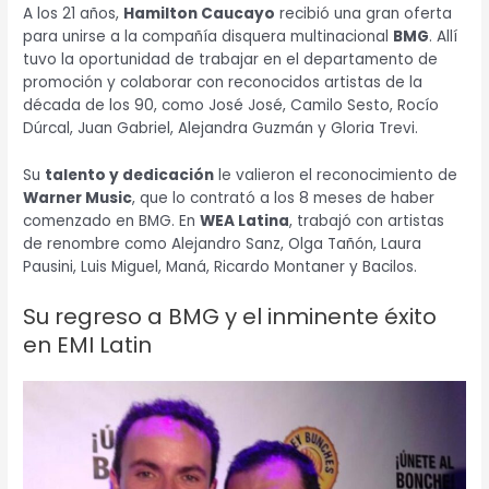
A los 21 años,
Hamilton Caucayo
recibió una gran oferta
para unirse a la compañía disquera multinacional
BMG
. Allí
tuvo la oportunidad de trabajar en el departamento de
promoción y colaborar con reconocidos artistas de la
década de los 90, como José José, Camilo Sesto, Rocío
Dúrcal, Juan Gabriel, Alejandra Guzmán y Gloria Trevi.
Su
talento y dedicación
le valieron el reconocimiento de
Warner Music
, que lo contrató a los 8 meses de haber
comenzado en BMG. En
WEA Latina
, trabajó con artistas
de renombre como Alejandro Sanz, Olga Tañón, Laura
Pausini, Luis Miguel, Maná, Ricardo Montaner y Bacilos.
Su regreso a BMG y el inminente éxito
en EMI Latin