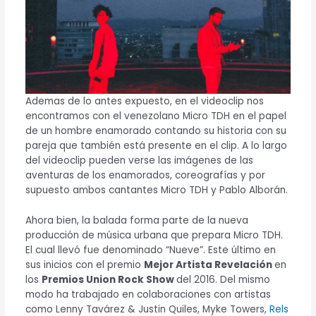
Ademas de lo antes expuesto, en el videoclip nos
encontramos con el venezolano Micro TDH en el papel
de un hombre enamorado contando su historia con su
pareja que también está presente en el clip. A lo largo
del videoclip pueden verse las imágenes de las
aventuras de los enamorados, coreografías y por
supuesto ambos cantantes Micro TDH y Pablo Alborán.
Ahora bien, la balada forma parte de la nueva
producción de música urbana que prepara Micro TDH.
El cual llevó fue denominado “Nueve”. Este último en
sus inicios con el premio
Mejor Artista Revelación
en
los
Premios Union Rock Show
del 2016. Del mismo
modo ha trabajado en colaboraciones con artistas
como Lenny Tavárez & Justin Quiles, Myke Towers,
Rels