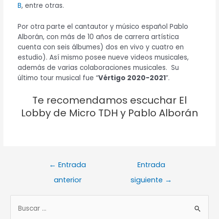
B
, entre otras.
Por otra parte el cantautor y músico español Pablo
Alborán, con más de 10 años de carrera artística
cuenta con seis álbumes) dos en vivo y cuatro en
estudio). Así mismo posee nueve videos musicales,
además de varias colaboraciones musicales. Su
último tour musical fue “
Vértigo 2020-2021
”.
Te recomendamos escuchar El
Lobby de Micro TDH y Pablo Alborán
←
Entrada
Entrada
anterior
siguiente
→
B