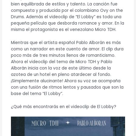
bien equilibrada de estilos y talento. La canción fue
compuesta y producida por el colombiano Ovy on the
Drums. Además el videoclip de “El Lobby” es toda una
pequeña película que desborda romance y amor. En la
misma el protagonista es el venezolano Micro TDH.
Mientras que el artista español Pablo Alborán es más
como un narrador en este cuento de amor. El clip dura
poco más de tres minutos llenos de romanticismo.
Ahora el videoclip del tema de Micro TDH y Pablo
Alborán inicia con la voz de este último desde la
azotea de un hotel en pleno atardecer al fondo.
¡Simplemente alucinante! Ahora su voz se acompaña
con una fusión de ritmos lentos y pausados que son la
base del tema “El Lobby”.
¿Qué más encontrarás en el videoclip de El Lobby?