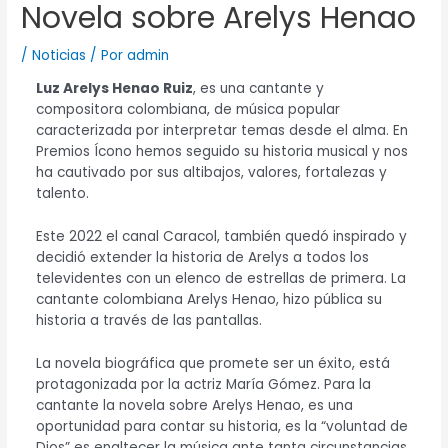
Novela sobre Arelys Henao
/
Noticias
/ Por
admin
Luz Arelys Henao Ruiz
, es una cantante y
compositora colombiana, de música popular
caracterizada por interpretar temas desde el alma. En
Premios Ícono hemos seguido su historia musical y nos
ha cautivado por sus altibajos, valores, fortalezas y
talento.
Este 2022 el canal Caracol, también quedó inspirado y
decidió extender la historia de Arelys a todos los
televidentes con un elenco de estrellas de primera. La
cantante colombiana Arelys Henao, hizo pública su
historia a través de las pantallas.
La novela biográfica que promete ser un éxito, está
protagonizada por la actriz María Gómez. Para la
cantante la novela sobre Arelys Henao, es una
oportunidad para contar su historia, es la “voluntad de
Dios” es enaltecer la música ante tanta circunstancias.