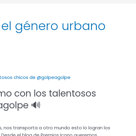
 el género urbano
tmo con los talentosos
agolpe 🔊
, nos transporta a otro mundo esto lo logran los
 Desde el blog de Premios Icono queremos