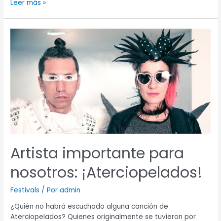
Leer más »
Artista
importante
para
nosotros:
¡Aterciopelados!
Artista importante para
nosotros: ¡Aterciopelados!
Festivals
/ Por
admin
¿Quién no habrá escuchado alguna canción de
Aterciopelados? Quienes originalmente se tuvieron por