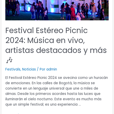
artistas
destacados
y
más
🎶
Festival Estéreo Picnic
2024: Música en vivo,
artistas destacados y más
🎶
Festivals
,
Noticias
/ Por
admin
El Festival Estéreo Picnic 2024 se avecina como un huracán
de emociones. En las calles de Bogotá, la música se
convierte en un lenguaje universal que une a miles de
almas. Desde los primeros acordes hasta las luces que
iluminarán el cielo nocturno. Este evento es mucho más
que un simple festival; es una experiencia …