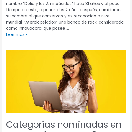
nombre “Delia y los Aminoácidos” hace 31 años y al poco
tiempo de esto, a penas dos 2 años después, cambiaron
su nombre al que conservan y es reconocido a nivel
mundial: “Aterciopelados” Una banda de rock, considerada
como innovadora, que posee …
Leer más »
Categorías
nominadas
en
Premios
Ícono
2021
🏆
🧑‍🎤
Categorías nominadas en